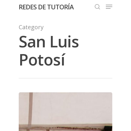
REDES DE TUTORÍA
Category
San Luis
Hit enter to search or ESC to close
Potosí