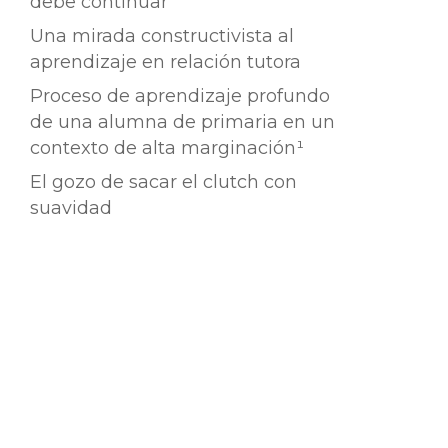
debe continuar
Una mirada constructivista al
aprendizaje en relación tutora
Proceso de aprendizaje profundo
de una alumna de primaria en un
contexto de alta marginación¹
El gozo de sacar el clutch con
suavidad