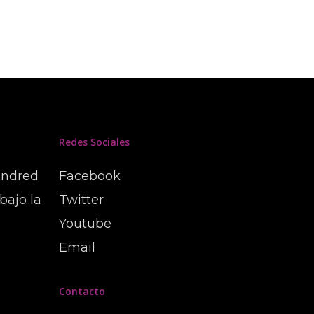
Redes Sociales
undred
Facebook
bajo la
Twitter
Youtube
Email
Contacto