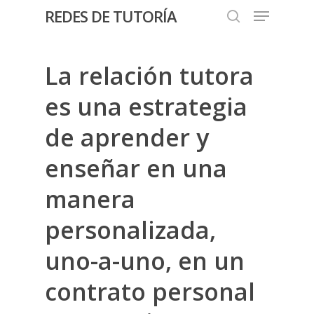
REDES DE TUTORÍA
La relación tutora
Hit enter to search or ESC to close
es una estrategia
de aprender y
enseñar en una
manera
personalizada,
uno-a-uno, en un
contrato personal