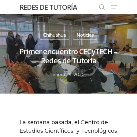
REDES DE TUTORÍA
Chihuahua
Noticias
Hit enter to search or ESC to close
Primer encuentro CECyTECH –
Redes de Tutoría
enero 29, 2020
La semana pasada, el Centro de
Estudios Científicos y Tecnológicos