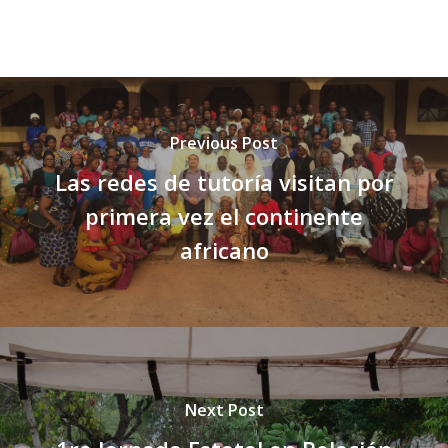
Previous Post
Las redes de tutoría visitan por
primera vez el continente
africano
Next Post