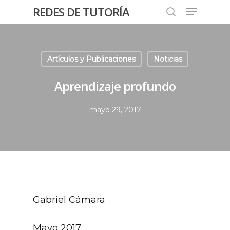
REDES DE TUTORÍA
Artículos y Publicaciones
Noticias
Hit enter to search or ESC to close
Aprendizaje profundo
mayo 29, 2017
Gabriel Cámara
Mayo 2017