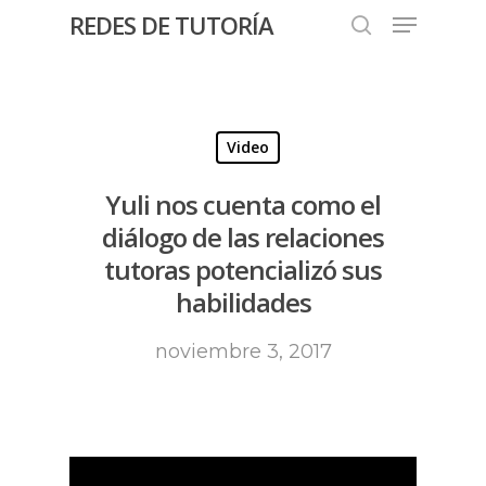
REDES DE TUTORÍA
Hit enter to search or ESC to close
Video
Yuli nos cuenta como el
diálogo de las relaciones
tutoras potencializó sus
habilidades
noviembre 3, 2017