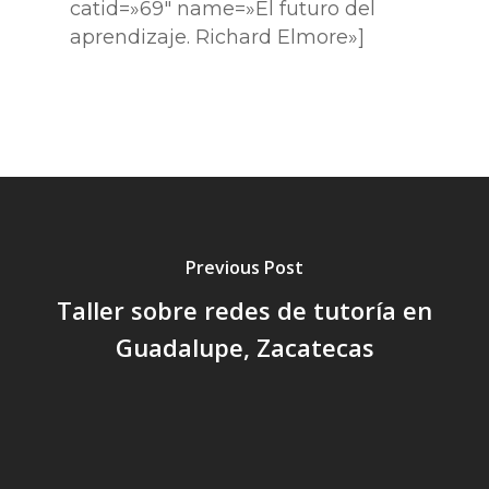
catid=»69″ name=»El futuro del
aprendizaje. Richard Elmore»]
Previous Post
Taller sobre redes de tutoría en
Guadalupe, Zacatecas