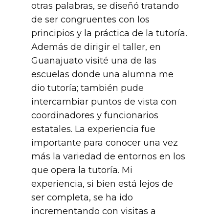
otras palabras, se diseñó tratando
de ser congruentes con los
principios y la práctica de la tutoría
.
Además de dirigir el taller, en
Guanajuato visité una de las
escuelas donde una alumna me
dio tutoría; también pude
intercambiar puntos de vista con
coordinadores y funcionarios
estatales. La experiencia fue
importante para conocer una vez
más la variedad de entornos en los
que opera la tutoría. Mi
experiencia, si bien está lejos de
ser completa, se ha ido
incrementando con visitas a