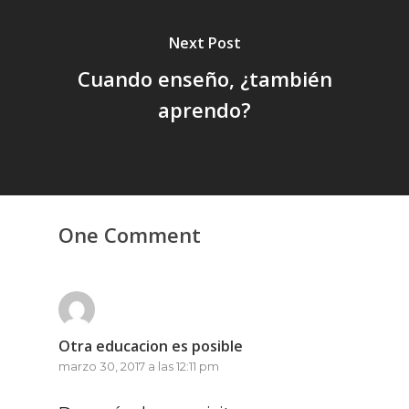
Next Post
Cuando enseño, ¿también
aprendo?
One Comment
Otra educacion es posible
marzo 30, 2017 a las 12:11 pm