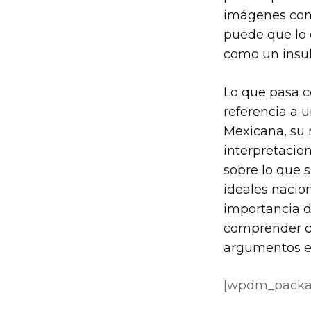
imágenes comp
puede que lo 
como un insul
Lo que pasa c
referencia a 
Mexicana, su 
interpretacio
sobre lo que s
ideales nacion
importancia d
comprender c
argumentos e 
[wpdm_packag