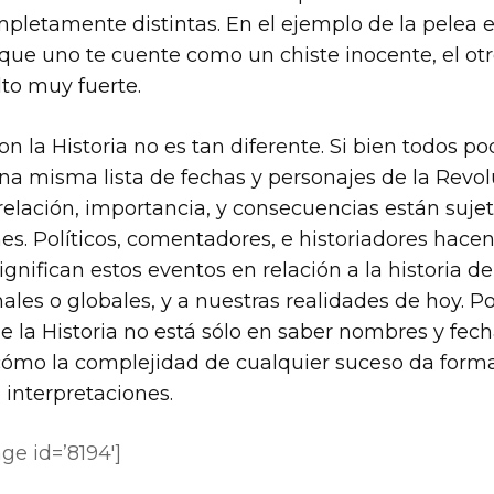
letamente distintas. En el ejemplo de la pelea 
que uno te cuente como un chiste inocente, el otr
to muy fuerte.
on la Historia no es tan diferente. Si bien todos 
una misma lista de fechas y personajes de la Revo
relación, importancia, y consecuencias están sujet
nes. Políticos, comentadores, e historiadores hac
ignifican estos eventos en relación a la historia del
ales o globales, y a nuestras realidades de hoy. Por
e la Historia no está sólo en saber nombres y fech
ómo la complejidad de cualquier suceso da form
interpretaciones.
e id=’8194′]