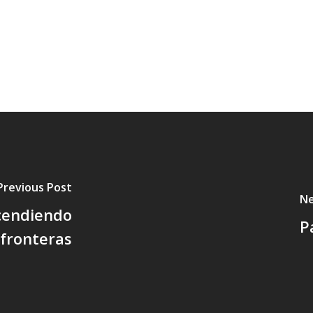
Previous Post
Ne
scendiendo
P
fronteras