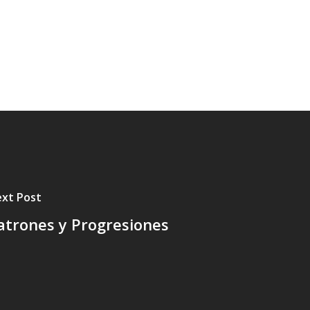
xt Post
atrones y Progresiones