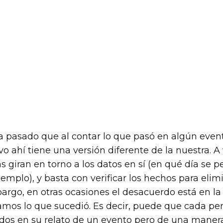
a pasado que al contar lo que pasó en algún event
 ahí tiene una versión diferente de la nuestra. A 
s giran en torno a los datos en sí (en qué día se 
emplo), y basta con verificar los hechos para elim
argo, en otras ocasiones el desacuerdo está en l
amos lo que sucedió. Es decir, puede que cada pe
dos en su relato de un evento pero de una maner