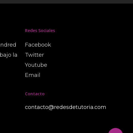
Redes Sociales
undred
Facebook
bajo la
Twitter
Youtube
Email
Contacto
contacto@redesdetutoria.com