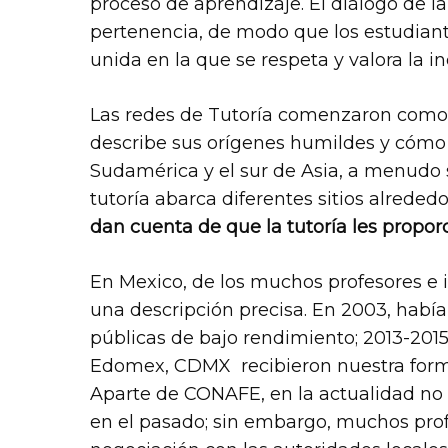
proceso de aprendizaje. El diálogo de la
pertenencia, de modo que los estudia
unida en la que se respeta y valora la i
Hit enter to search or ESC to close
Las redes de Tutoría comenzaron como
describe sus orígenes humildes y cómo 
Sudamérica y el sur de Asia, a menudo 
tutoría abarca diferentes sitios alrede
dan cuenta de que la tutoría les prop
En Mexico, de los muchos profesores e i
una descripción precisa. En 2003, había
públicas de bajo rendimiento; 2013-2015
Edomex, CDMX recibieron nuestra forma
Aparte de CONAFE, en la actualidad no 
en el pasado; sin embargo, muchos prof